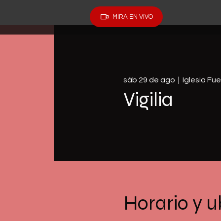
MIRA EN VIVO
sáb 29 de ago
  |  
Iglesia Fu
Vigilia
Horario y u