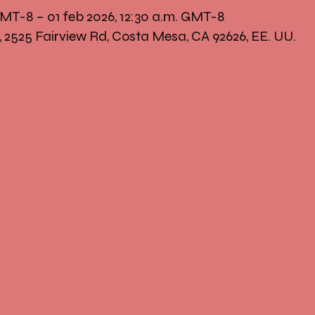
 GMT-8 – 01 feb 2026, 12:30 a.m. GMT-8
, 2525 Fairview Rd, Costa Mesa, CA 92626, EE. UU.