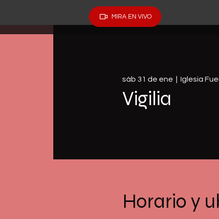
MIRA EN VIVO
sáb 31 de ene
  |  
Iglesia Fu
Vigilia
Horario y u