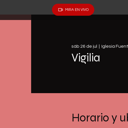
MIRA EN VIVO
sáb 26 de jul
  |  
Iglesia Fuen
Vigilia
Horario y u