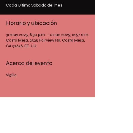
Cada Ultimo Sabado del Mes
Horario y ubicación
31 may 2025, 8:30 p.m. – 01 jun 2025, 12:57 a.m.
Costa Mesa, 2525 Fairview Rd, Costa Mesa,
CA 92626, EE. UU.
Acerca del evento
Vigilia
Compartir este evento