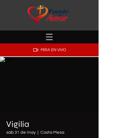
MIRA EN VIVO
Vigilia
sáb 31 de may
  |  
Costa Mesa