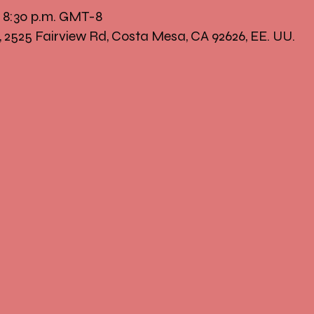
– 8:30 p.m. GMT-8
, 2525 Fairview Rd, Costa Mesa, CA 92626, EE. UU.