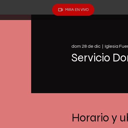
MIRA EN VIVO
dom 28 de dic
  |  
Iglesia Fu
Servicio Do
Horario y u