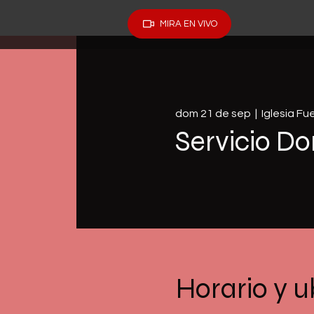
MIRA EN VIVO
dom 21 de sep
  |  
Iglesia F
Servicio Do
Horario y u