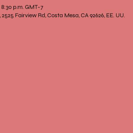
– 8:30 p.m. GMT-7
, 2525 Fairview Rd, Costa Mesa, CA 92626, EE. UU.