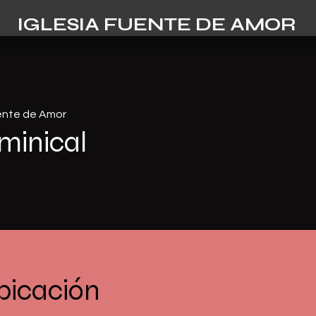
IGLESIA FUENTE DE AMOR
uente de Amor
minical
bicación