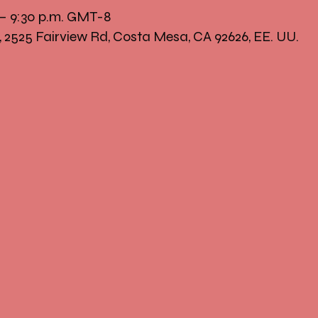
 – 9:30 p.m. GMT-8
, 2525 Fairview Rd, Costa Mesa, CA 92626, EE. UU.