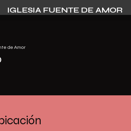
IGLESIA FUENTE DE AMOR
ente de Amor
o
bicación