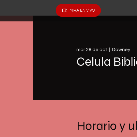
MIRA EN VIVO
mar 28 de oct
  |  
Downey
Celula Bibl
Horario y u