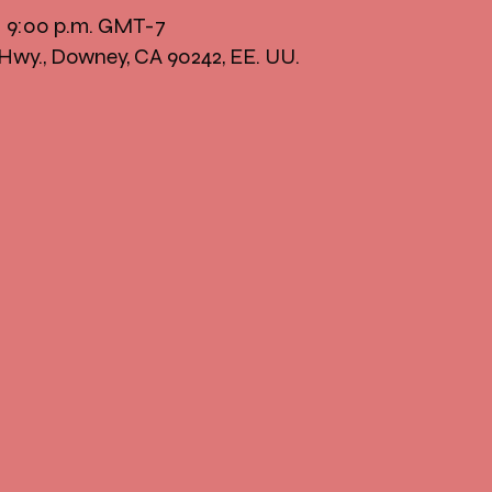
 – 9:00 p.m. GMT-7
Hwy., Downey, CA 90242, EE. UU.