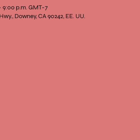
 – 9:00 p.m. GMT-7
Hwy., Downey, CA 90242, EE. UU.