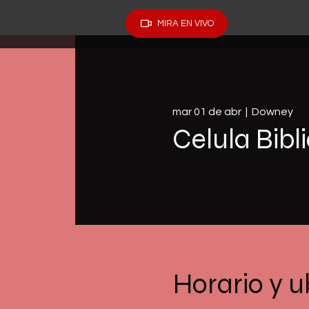
MIRA EN VIVO
mar 01 de abr
  |  
Downey
Celula Bibl
Horario y u