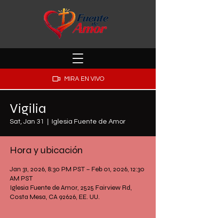
MIRA EN VIVO
Vigilia
Sat, Jan 31
  |  
Iglesia Fuente de Amor
Hora y ubicación
Jan 31, 2026, 8:30 PM PST – Feb 01, 2026, 12:30
AM PST
Iglesia Fuente de Amor, 2525 Fairview Rd,
Costa Mesa, CA 92626, EE. UU.