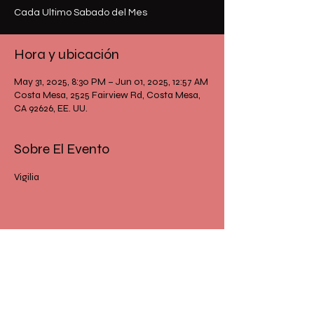
Cada Ultimo Sabado del Mes
Hora y ubicación
May 31, 2025, 8:30 PM – Jun 01, 2025, 12:57 AM
Costa Mesa, 2525 Fairview Rd, Costa Mesa,
CA 92626, EE. UU.
Sobre El Evento
Vigilia
Comparte Este Evento