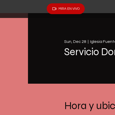
MIRA EN VIVO
Sun, Dec 28
  |  
Iglesia Fuen
Servicio Do
Hora y ubi