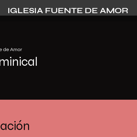
IGLESIA FUENTE DE AMOR
te de Amor
minical
cación