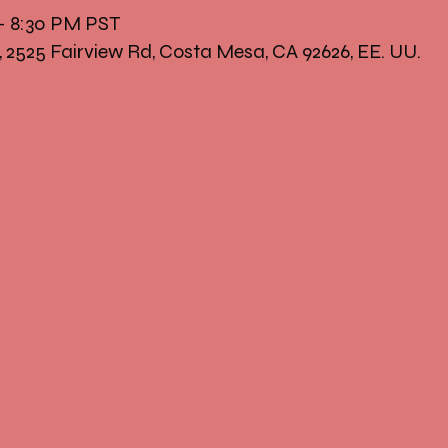
 – 8:30 PM PST
, 2525 Fairview Rd, Costa Mesa, CA 92626, EE. UU.