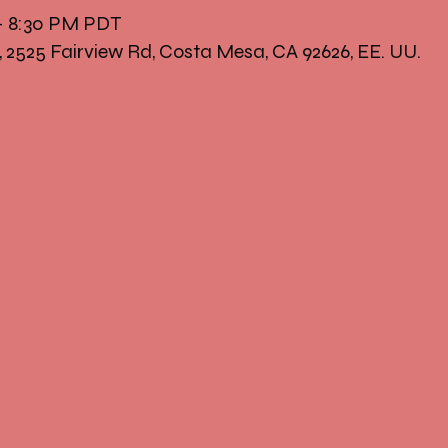
 – 8:30 PM PDT
, 2525 Fairview Rd, Costa Mesa, CA 92626, EE. UU.