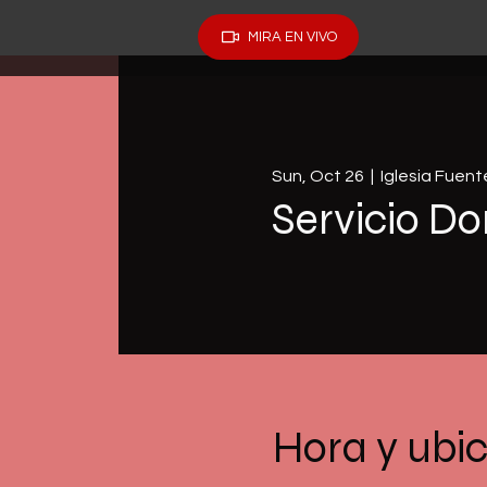
MIRA EN VIVO
Sun, Oct 26
  |  
Iglesia Fuen
Servicio Do
Hora y ubi