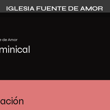
IGLESIA FUENTE DE AMOR
te de Amor
minical
cación