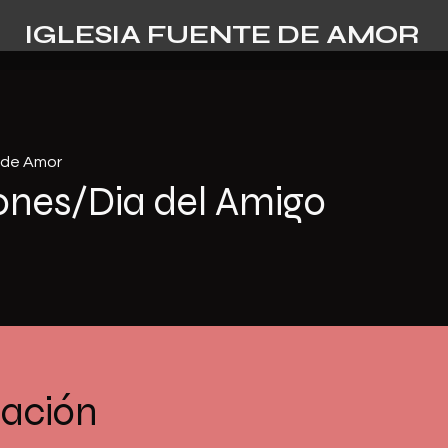
IGLESIA FUENTE DE AMOR
e de Amor
iones/Dia del Amigo
cación