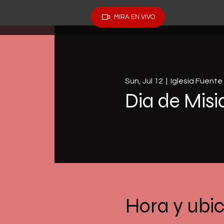
MIRA EN VIVO
Sun, Jul 12
  |  
Iglesia Fuent
Dia de Mis
Hora y ubi