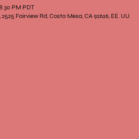
– 8:30 PM PDT
, 2525 Fairview Rd, Costa Mesa, CA 92626, EE. UU.