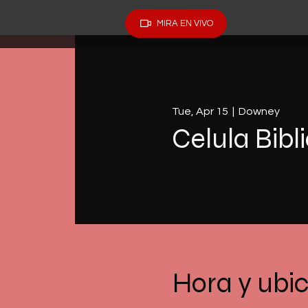
MIRA EN VIVO
Tue, Apr 15
  |  
Downey
Celula Bibl
Hora y ubi