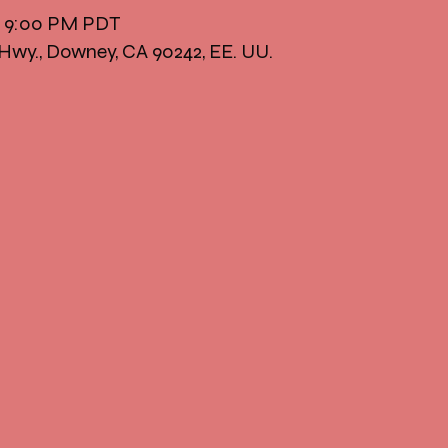
 – 9:00 PM PDT
Hwy., Downey, CA 90242, EE. UU.