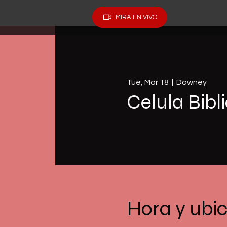
MIRA EN VIVO
Tue, Mar 18
  |  
Downey
Celula Bibl
Hora y ubi