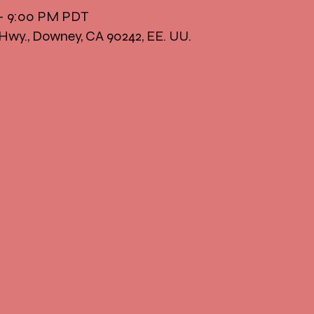
 – 9:00 PM PDT
Hwy., Downey, CA 90242, EE. UU.