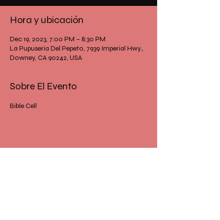
Hora y ubicación
Dec 19, 2023, 7:00 PM – 8:30 PM
La Pupuseria Del Pepeto, 7939 Imperial Hwy.,
Downey, CA 90242, USA
Sobre El Evento
Bible Cell
Comparte Este Evento
IGLESIA FUENTE DE AMOR