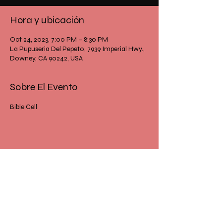
Hora y ubicación
Oct 24, 2023, 7:00 PM – 8:30 PM
La Pupuseria Del Pepeto, 7939 Imperial Hwy.,
Downey, CA 90242, USA
Sobre El Evento
Bible Cell
Comparte Este Evento
IGLESIA FUENTE DE AMOR